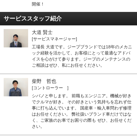
開催！
サービススタッフ紹介
大道 賢士
[サービスマネージャー]
工場長 大道です。ジープブランドでは18年のメカニ
ック経験を活かして、お客様にとって最適なアドバ
イスを心がけて参ります。ジープのメンテナンスの
ご相談はぜひ、私にお任せください。
柴野 哲也
[コントローラー ]
シバノと申します。 前職もエンジニア。機械が好き
でクルマが好き。 その好きという気持ちを忘れず仕
事に打ち込んでいます。 国産車・輸入車問わず修理
はお任せください。 弊社扱いブランド車だけではな
く、ご家族のお車でお困りの際も ぜひ、お任せくだ
さい。