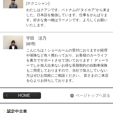
[テクニシャン]
わたしはクアンです。ベトナムの”タイホア”から来ま
した。日本語を勉強しています。仕事をがんばりま
す。好きな食べ物はラーメンです。よろしくお願い
いたします。
宇田 涼乃
[経理]
こんにちは！ショールームの受付におりますが経理
や保険など色々携わっており、お客様のカーライフ
を裏方でサポートさせて頂いております！ ディーラ
ーでしか加入出来ないお得な長期契約の自動車保険
もご用意しておりますので、当社で加入していない
方はぜひお気軽にご相談ください。 皆さまのご来店
を心よりお待ちしております。
HOME
認定中古車