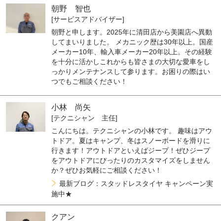
朝野 智也
[サービスアドバイザー]
朝野と申します。2025年に清田店から美園店へ異動
してまいりました。 メカニック歴は30年以上。国産
メーカー10年、輸入車メーカー20年以上。その経験
を十分に活かしこれからも皆さまの大切な愛車をし
っかりメンテナンスして参ります。お困りの際はい
つでもご相談ください！
小林 尚矢
[テクニシャン 主任]
こんにちは。テクニシャンの小林です。 趣味はアウ
トドア。夏はキャンプ、冬はスノーボードを滑りに
行きます！アウトドアといえばジープ！ぜひジープ
をアウトドアにぴったりのカスタマイズをしません
か？ぜひお気軽にご相談ください！
最新ブログ：スタッドレスタイヤ キャンペーン実
施中★
クアン