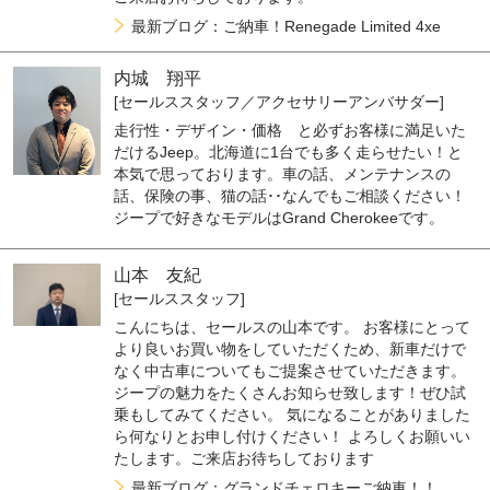
最新ブログ：ご納車！Renegade Limited 4xe
内城 翔平
[セールススタッフ／アクセサリーアンバサダー]
走行性・デザイン・価格 と必ずお客様に満足いた
だけるJeep。北海道に1台でも多く走らせたい！と
本気で思っております。車の話、メンテナンスの
話、保険の事、猫の話･･なんでもご相談ください！
ジープで好きなモデルはGrand Cherokeeです。
山本 友紀
[セールススタッフ]
こんにちは、セールスの山本です。 お客様にとって
より良いお買い物をしていただくため、新車だけで
なく中古車についてもご提案させていただきます。
ジープの魅力をたくさんお知らせ致します！ぜひ試
乗もしてみてください。 気になることがありました
ら何なりとお申し付けください！ よろしくお願いい
たします。ご来店お待ちしております
最新ブログ：グランドチェロキーご納車！！