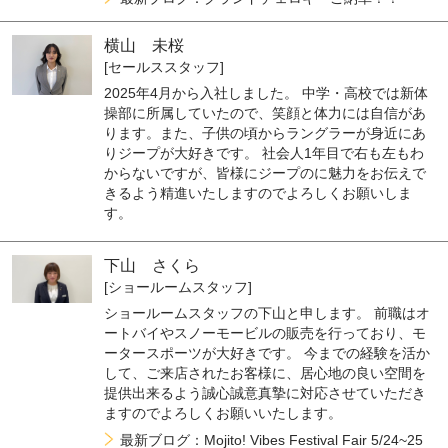
横山 未桜
[セールススタッフ]
2025年4月から入社しました。 中学・高校では新体
操部に所属していたので、笑顔と体力には自信があ
ります。また、子供の頃からラングラーが身近にあ
りジープが大好きです。 社会人1年目で右も左もわ
からないですが、皆様にジープのに魅力をお伝えで
きるよう精進いたしますのでよろしくお願いしま
す。
下山 さくら
[ショールームスタッフ]
ショールームスタッフの下山と申します。 前職はオ
ートバイやスノーモービルの販売を行っており、モ
ータースポーツが大好きです。 今までの経験を活か
して、ご来店されたお客様に、居心地の良い空間を
提供出来るよう誠心誠意真摯に対応させていただき
ますのでよろしくお願いいたします。
最新ブログ：Mojito! Vibes Festival Fair 5/24~25​​